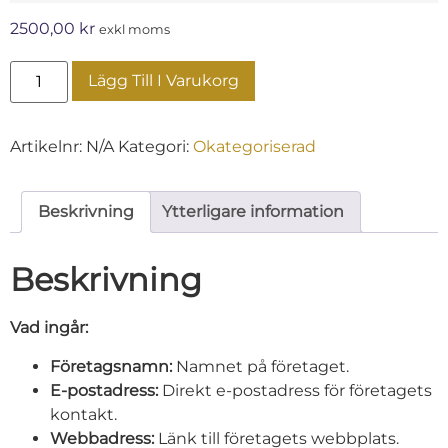
2500,00
kr
exkl moms
Lägg Till I Varukorg
Artikelnr:
N/A
Kategori:
Okategoriserad
Beskrivning
Ytterligare information
Beskrivning
Vad ingår:
Företagsnamn:
Namnet på företaget.
E-postadress:
Direkt e-postadress för företagets
kontakt.
Webbadress:
Länk till företagets webbplats.