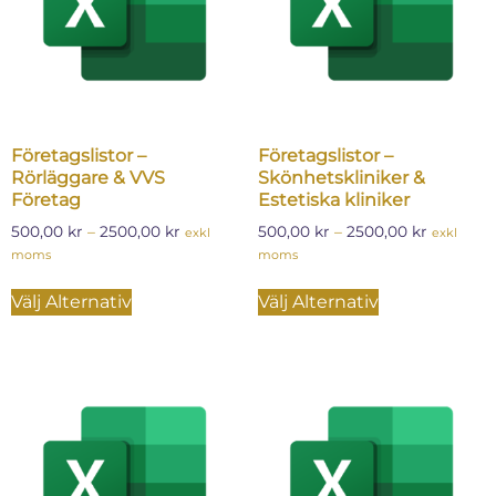
Företagslistor –
Företagslistor –
Rörläggare & VVS
Skönhetskliniker &
Företag
Estetiska kliniker
500,00
kr
–
2500,00
kr
500,00
kr
–
2500,00
kr
exkl
exkl
moms
moms
Välj Alternativ
Välj Alternativ