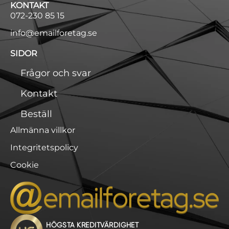
KONTAKT
072-230 85 15
info@emailforetag.se
SIDOR
Frågor och svar
Kontakt
Beställ
Allmänna villkor
Integritetspolicy
Cookie