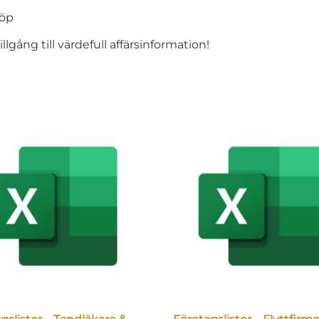
köp
lgång till värdefull affärsinformation!