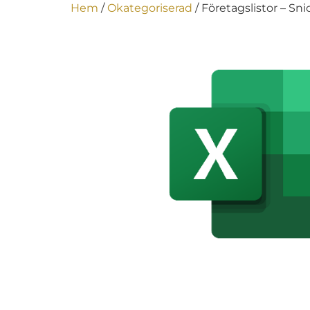
Hem
/
Okategoriserad
/ Företagslistor – Sn