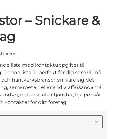
stor – Snickare &
tag
kl moms
ande lista med kontaktuppgifter till
 Denna lista är perfekt för dig som vill nå
- och hantverksbranschen, vare sig det
g, samarbeten eller andra affärsändamål.
ktyg, material eller tjänster, hjälper vår
tt kontakter för ditt företag.