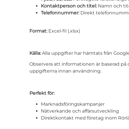
Kontaktperson och titel:
Namn och tite
Telefonnummer:
Direkt telefonnummer 
Format:
Excel-fil (.xlsx)
Källa:
Alla uppgifter har hämtats från Googl
Observera att informationen är baserad på 
uppgifterna innan användning.
Perfekt för:
Marknadsföringskampanjer
Nätverkande och affärsutveckling
Direktkontakt med företag inom Rörlä