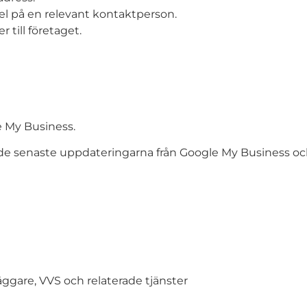
l på en relevant kontaktperson.
till företaget.
e My Business.
de senaste uppdateringarna från Google My Business och
ggare, VVS och relaterade tjänster