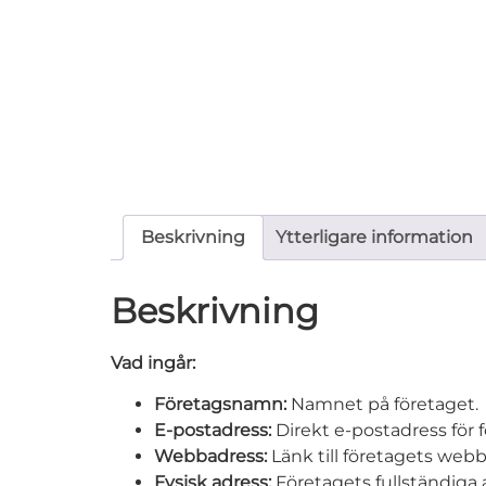
Beskrivning
Ytterligare information
Beskrivning
Vad ingår:
Företagsnamn:
Namnet på företaget.
E-postadress:
Direkt e-postadress för 
Webbadress:
Länk till företagets webb
Fysisk adress:
Företagets fullständiga 